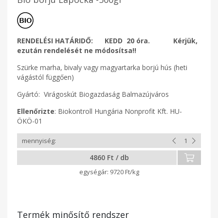
RENDELÉSI HATÁRIDŐ: KEDD 20 óra. Kérjük,
ezután rendelését ne módosítsa!!
Szürke marha, bivaly vagy magyartarka borjú hús (heti
vágástól függően)
Gyártó: Virágoskút Biogazdaság Balmazújváros
Ellenőrizte
: Biokontroll Hungária Nonprofit Kft. HU-
ÖKÖ-01
4860 Ft / db
9720 Ft/kg
Termék minősítő rendszer