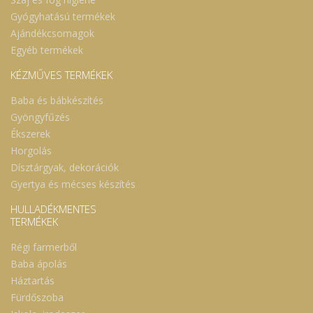
Gyógyhatású termékek
Ajándékcsomagok
Egyéb termékek
KÉZMŰVES TERMÉKEK
Baba és bábkészítés
Gyöngyfűzés
Ékszerek
Horgolás
Dísztárgyak, dekorációk
Gyertya és mécses készítés
HULLADÉKMENTES
TERMÉKEK
Régi farmerből
Baba ápolás
Háztartás
Fürdőszoba