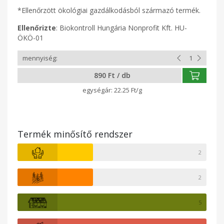
*Ellenőrzött ökológiai gazdálkodásból származó termék.
Ellenőrizte
: Biokontroll Hungária Nonprofit Kft. HU-
ÖKÖ-01
890 Ft / db
22.25 Ft/g
Termék minősítő rendszer
2
2
5