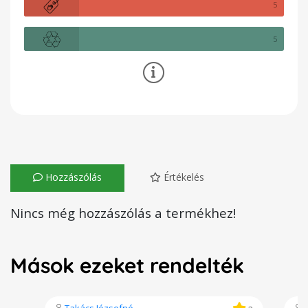
5
5
Hozzászólás
Értékelés
Nincs még hozzászólás a termékhez!
Mások ezeket rendelték