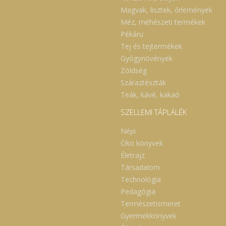
Magvak, lisztek, őrlemények
Méz, méhészeti termékek
Pékáru
Tej és tejtermékek
Gyógynövények
Zöldség
Száraztészták
Teák, kávé, kakaó
SZELLEMI TÁPLÁLÉK
Népi
Öko könyvek
Életrajz
Társadalom
Technológia
Pedagógia
Természetismeret
Gyermekkönyvek