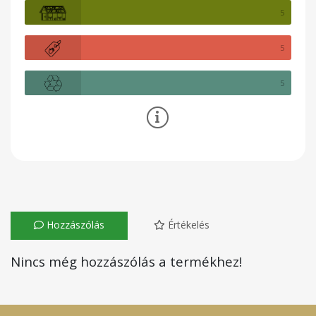
5
5
5
Hozzászólás
Értékelés
Nincs még hozzászólás a termékhez!