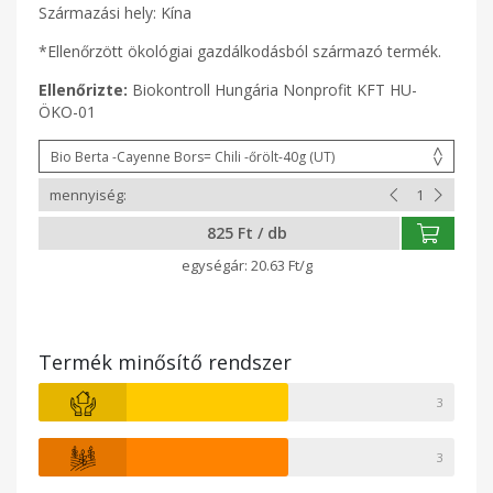
Származási hely: Kína
*Ellenőrzött ökológiai gazdálkodásból származó termék.
Ellenőrizte:
Biokontroll Hungária Nonprofit KFT HU-
ÖKO-01
825 Ft / db
20.63 Ft/g
Termék minősítő rendszer
3
3