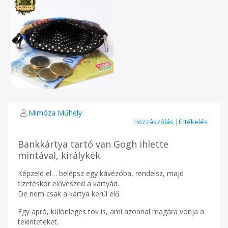
Mimóza Műhely
Hozzászólás
|
Értékelés
Bankkártya tartó van Gogh ihlette
mintával, királykék
Képzeld el… belépsz egy kávézóba, rendelsz, majd
fizetéskor előveszed a kártyád.
De nem csak a kártya kerül elő.
Egy apró, különleges tok is, ami azonnal magára vonja a
tekinteteket.