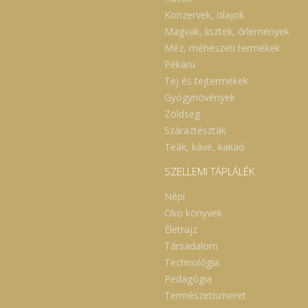
Konzervek, olajok
Magvak, lisztek, őrlemények
Méz, méhészeti termékek
Pékáru
Tej és tejtermékek
Gyógynövények
Zöldség
Száraztészták
Teák, kávé, kakaó
SZELLEMI TÁPLÁLÉK
Népi
Öko könyvek
Életrajz
Társadalom
Technológia
Pedagógia
Természetismeret