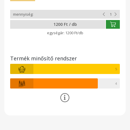
1200 Ft / db
1200 Ft/db
Termék minősítő rendszer
5
4