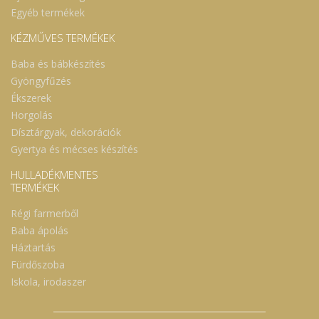
Egyéb termékek
KÉZMŰVES TERMÉKEK
Baba és bábkészítés
Gyöngyfűzés
Ékszerek
Horgolás
Dísztárgyak, dekorációk
Gyertya és mécses készítés
HULLADÉKMENTES
TERMÉKEK
Régi farmerből
Baba ápolás
Háztartás
Fürdőszoba
Iskola, irodaszer