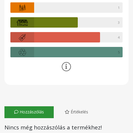
1
3
4
5
Hozzászólás
Értékelés
Nincs még hozzászólás a termékhez!