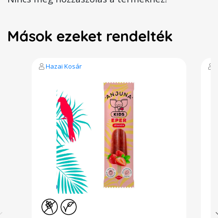
Mások ezeket rendelték
Hazai Kosár