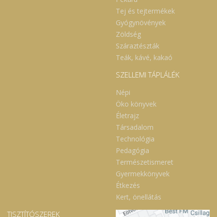
Tej és tejtermékek
Gyógynövények
Zöldség
Száraztészták
Teák, kávé, kakaó
SZELLEMI TÁPLÁLÉK
Népi
Öko könyvek
Életrajz
Társadalom
Technológia
Pedagógia
Természetismeret
Gyermekkönyvek
Étkezés
Kert, önellátás
TISZTÍTÓSZEREK