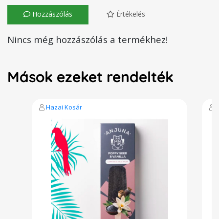
Hozzászólás
Értékelés
Nincs még hozzászólás a termékhez!
Mások ezeket rendelték
Hazai Kosár