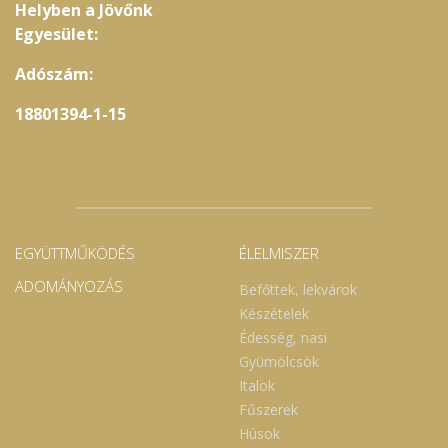
Helyben a Jövőnk
Egyesület:
Adószám:
18801394-1-15
EGYÜTTMŰKÖDÉS
ÉLELMISZER
ADOMÁNYOZÁS
Befőttek, lekvárok
Készételek
Édesség, nasi
Gyümölcsök
Italok
Fűszerek
Húsok