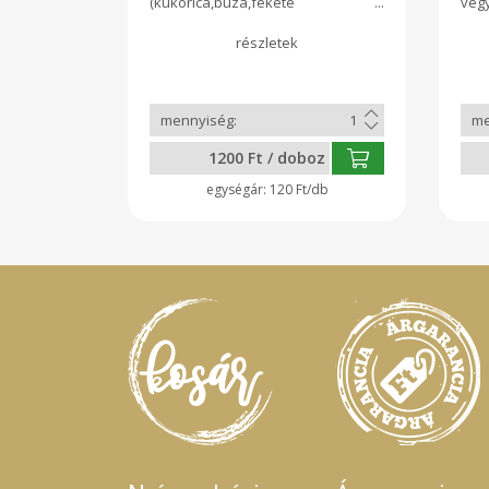
(kukorica,búza,fekete
veg
napraforgó)
salá
etetett, szabadtartású baromfi
zö
tyúktojás 10 db/doboz.
fog
(Min.670gr/doboz)L-es méret.
kül
cso
1200 Ft / doboz
120 Ft/db