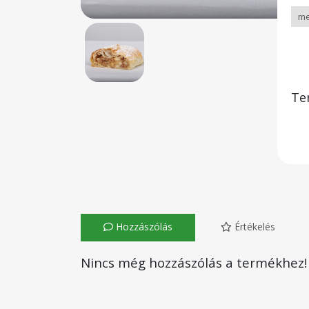
Te
Hozzászólás
Értékelés
Nincs még hozzászólás a termékhez!