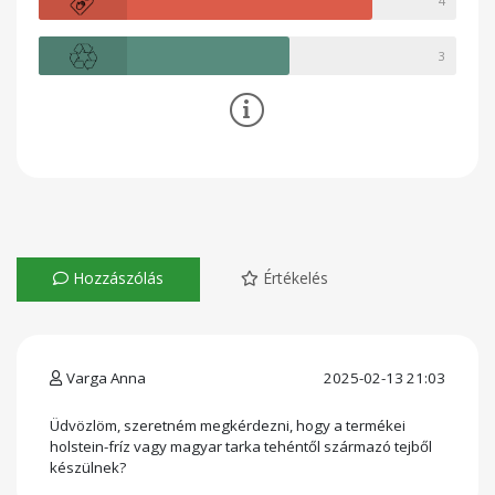
4
3
Hozzászólás
Értékelés
Varga Anna
2025-02-13 21:03
Üdvözlöm, szeretném megkérdezni, hogy a termékei
holstein-fríz vagy magyar tarka tehéntől származó tejből
készülnek?