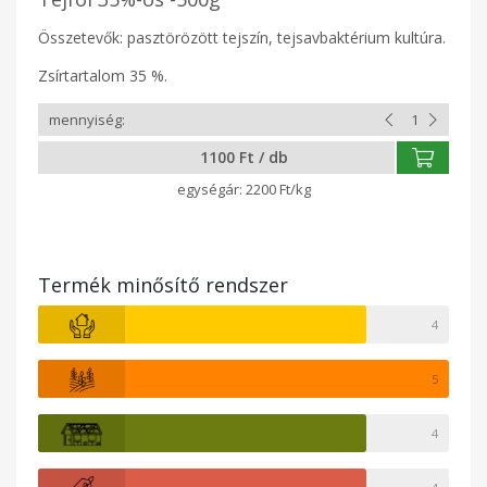
Összetevők: pasztörözött tejszín, tejsavbaktérium kultúra.
Zsírtartalom 35 %.
1100 Ft / db
2200 Ft/kg
Termék minősítő rendszer
4
5
4