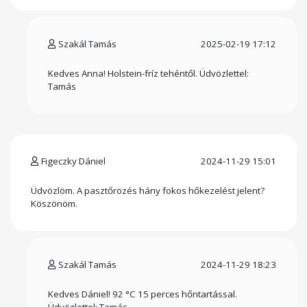
Szakál Tamás
2025-02-19 17:12
Kedves Anna! Holstein-fríz tehéntől. Üdvözlettel:
Tamás
Figeczky Dániel
2024-11-29 15:01
Üdvözlöm. A pasztőrözés hány fokos hőkezelést jelent?
Köszönöm.
Szakál Tamás
2024-11-29 18:23
Kedves Dániel! 92 °C 15 perces hőntartással.