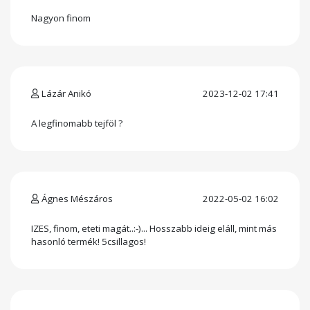
Nagyon finom
Lázár Anikó
2023-12-02 17:41
A legfinomabb tejföl ?
Ágnes Mészáros
2022-05-02 16:02
IZES, finom, eteti magát..:-)... Hosszabb ideig eláll, mint más
hasonló termék! 5csillagos!