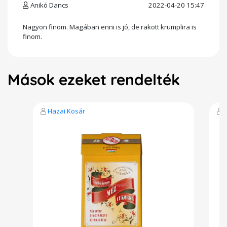
Anikó Dancs
2022-04-20 15:47
Nagyon finom. Magában enni is jó, de rakott krumplira is
finom.
Mások ezeket rendelték
Hazai Kosár