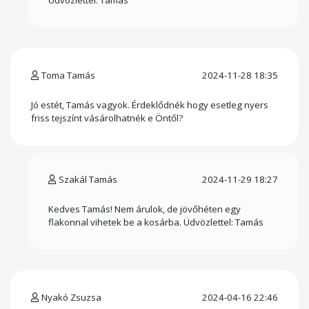
Üdvözlettel: Tamás
Toma Tamás
2024-11-28 18:35
Jó estét, Tamás vagyok. Érdeklődnék hogy esetleg nyers
friss tejszínt vásárolhatnék e Öntől?
Szakál Tamás
2024-11-29 18:27
Kedves Tamás! Nem árulok, de jövőhéten egy
flakonnal vihetek be a kosárba. Üdvözlettel: Tamás
Nyakó Zsuzsa
2024-04-16 22:46