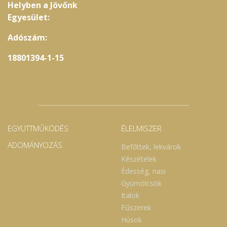
Helyben a Jövőnk
Egyesület:
Adószám:
18801394-1-15
EGYÜTTMŰKÖDÉS
ÉLELMISZER
ADOMÁNYOZÁS
Befőttek, lekvárok
Készételek
Édesség, nasi
Gyümölcsök
Italok
Fűszerek
Húsok