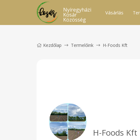
Nyíregyházi
Vásárlás
Ter
Kosár
Közösség
Kezdőlap
Termelőink
H-Foods Kft
H-Foods Kft