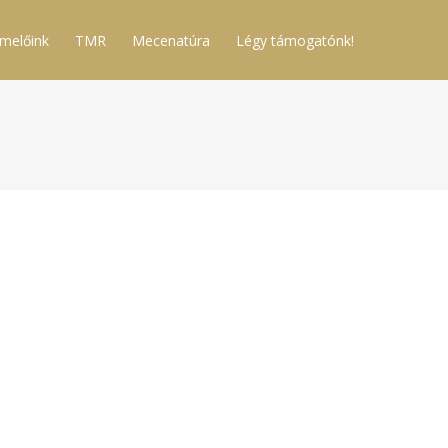
melőink
TMR
Mecenatúra
Légy támogatónk!