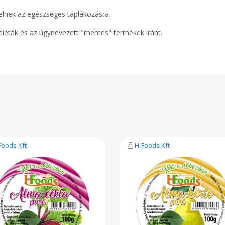
elnek az egészséges táplákozásra.
 diéták és az úgynevezett "mentes" termékek iránt.
Foods Kft
H-Foods Kft