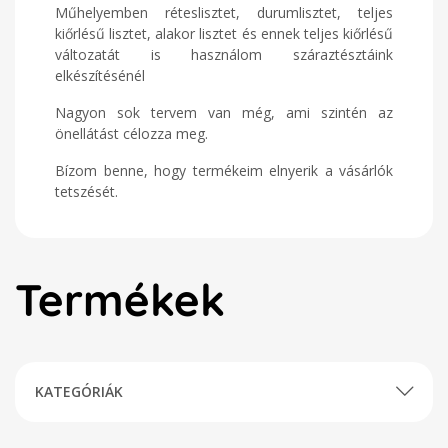
Műhelyemben réteslisztet, durumlisztet, teljes
kiőrlésű lisztet, alakor lisztet és ennek teljes kiőrlésű
változatát is használom száraztésztáink
elkészítésénél
Nagyon sok tervem van még, ami szintén az
önellátást célozza meg.
Bízom benne, hogy termékeim elnyerik a vásárlók
tetszését.
Termékek
KATEGÓRIÁK