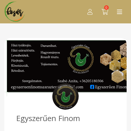
0
Egyszerűen Finom