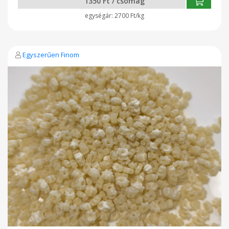
1350 Ft / csomag
2700 Ft/kg
Egyszerűen Finom