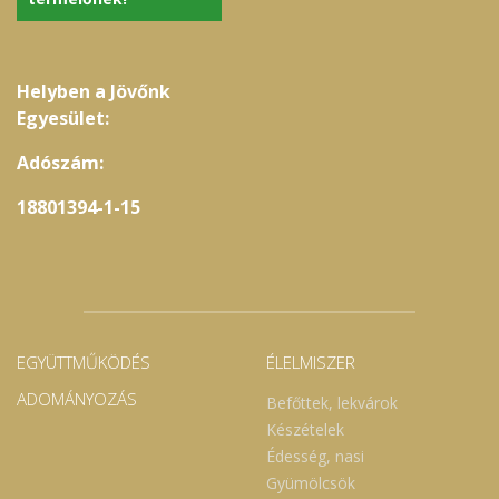
Helyben a Jövőnk
Egyesület:
Adószám:
18801394-1-15
EGYÜTTMŰKÖDÉS
ÉLELMISZER
ADOMÁNYOZÁS
Befőttek, lekvárok
Készételek
Édesség, nasi
Gyümölcsök