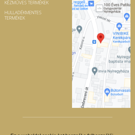
KÉZMŰVES TERMÉKEK
HULLADÉKMENTES
TERMÉKEK