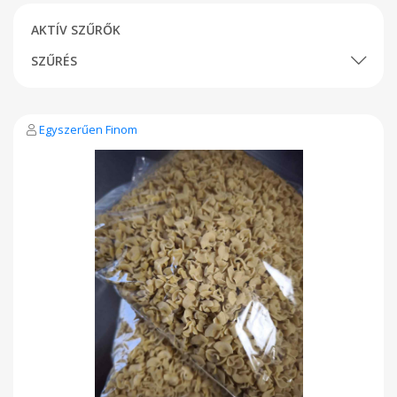
AKTÍV SZŰRŐK
SZŰRÉS
Egyszerűen Finom