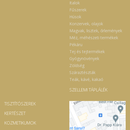
Italok
Fűszerek
Húsok
Konzervek, olajok
Magvak, lisztek, őrlemények
Méz, méhészeti termékek
Pékáru
Tej és tejtermékek
Gyógynövények
Zöldség
Száraztészták
Teák, kávé, kakaó
SZELLEMI TÁPLÁLÉK
TISZTÍTÓSZEREK
KERTÉSZET
KOZMETIKUMOK