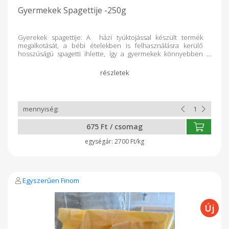
Gyermekek Spagettije -250g
Gyerekek spagettije: A házi tyúktojással készült termék
megalkotását, a bébi ételekben is felhasználásra kerülő
hosszúságú spagetti ihlette, így a gyermekek könnyebben
fogyasztják, mint a hosszabb változatot.
675 Ft / csomag
2700 Ft/kg
Egyszerűen Finom