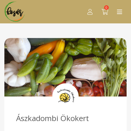
0
Ászkadombi Ökokert