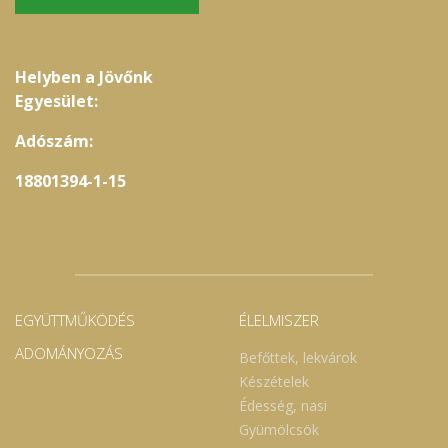
Helyben a Jövőnk
Egyesület:
Adószám:
18801394-1-15
EGYÜTTMŰKÖDÉS
ÉLELMISZER
ADOMÁNYOZÁS
Befőttek, lekvárok
Készételek
Édesség, nasi
Gyümölcsök