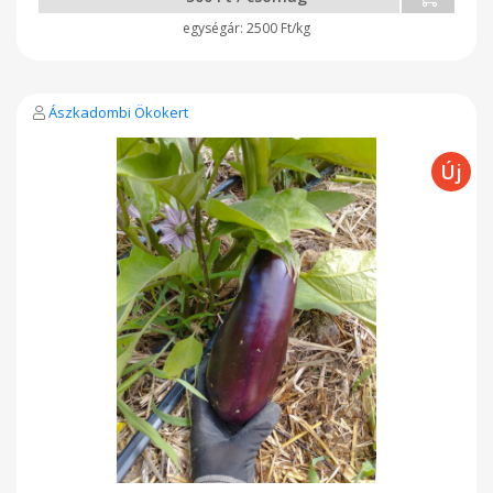
2500 Ft/kg
Ászkadombi Ökokert