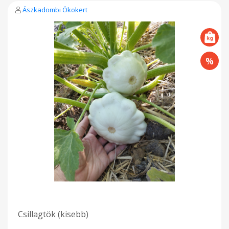
Ászkadombi Ökokert
Csillagtök (kisebb)