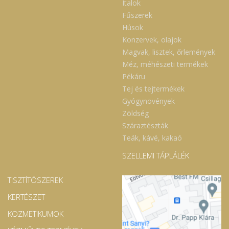
Italok
Fűszerek
Húsok
Konzervek, olajok
Magvak, lisztek, őrlemények
Méz, méhészeti termékek
Pékáru
Tej és tejtermékek
Gyógynövények
Zöldség
Száraztészták
Teák, kávé, kakaó
SZELLEMI TÁPLÁLÉK
TISZTÍTÓSZEREK
KERTÉSZET
KOZMETIKUMOK