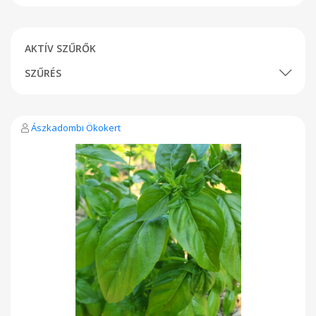
AKTÍV SZŰRŐK
SZŰRÉS
Ászkadombi Ökokert