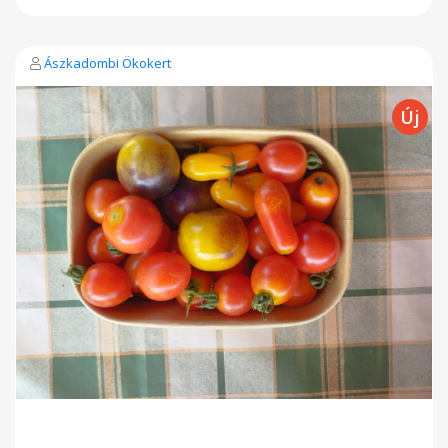
Ászkadombi Ökokert