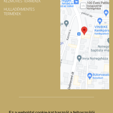
KÉZMŰVES TERMÉKEK
HULLADÉKMENTES
TERMÉKEK
Ez a weboldal cookie-kat használ a felhasználói