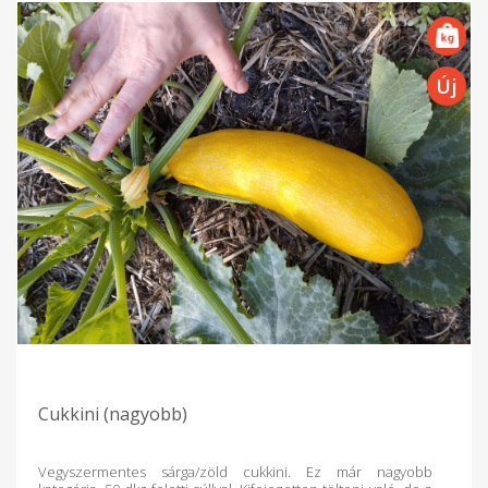
Cukkini (nagyobb)
Vegyszermentes sárga/zöld cukkini. Ez már nagyobb