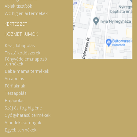
Ablak tisztítók
Wc higiéniai termékek
KERTÉSZET
KOZMETIKUMOK
Kéz-, lábápolás
Tisztálkodószerek
Fényvédelem,napozó
termékek
Baba-mama termékek
Arcápolás
Férfiaknak
Testápolás
Hajápolás
Száj és fog higiéne
Gyógyhatású termékek
Ajándékcsomagok
Egyéb termékek