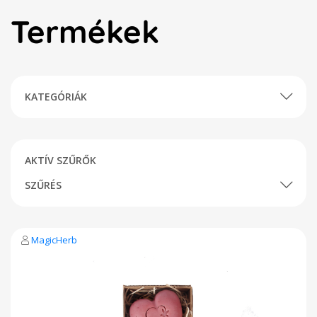
Termékek
KATEGÓRIÁK
AKTÍV SZŰRŐK
SZŰRÉS
MagicHerb