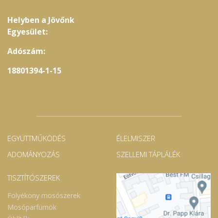
Helyben a Jövőnk
Egyesület:
Adószám:
18801394-1-15
EGYÜTTMŰKÖDÉS
ÉLELMISZER
ADOMÁNYOZÁS
SZELLEMI TÁPLÁLÉK
TISZTÍTÓSZEREK
Folyékony mosószerek
Mosóparfümök