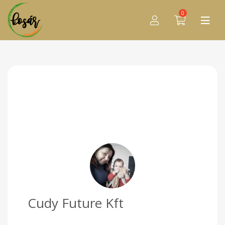
0
Cudy Future Kft