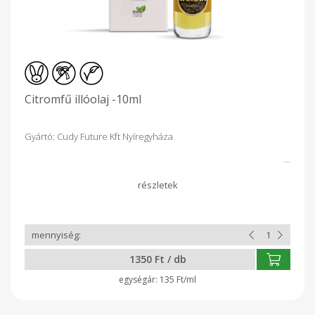
Citromfű illóolaj -10ml
Gyártó: Cudy Future Kft Nyíregyháza
1350 Ft / db
135 Ft/ml