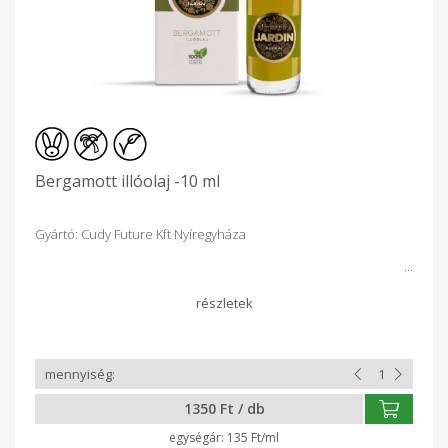
Bergamott illóolaj -10 ml
Gyártó: Cudy Future Kft Nyíregyháza
1350 Ft / db
135 Ft/ml