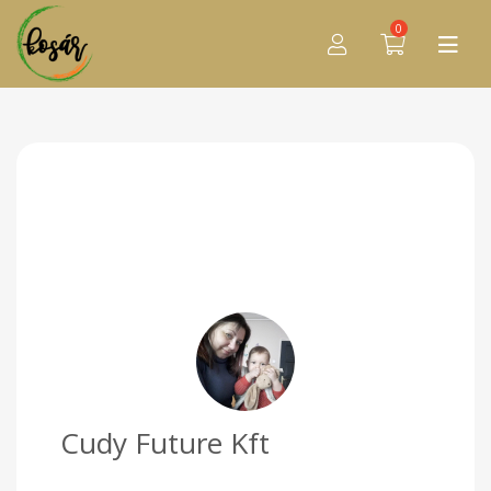
0
Cudy Future Kft