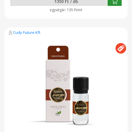
1350 Ft / db
135 Ft/ml
Cudy Future Kft