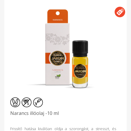
Narancs illóolaj -10 ml
Frissítő hatása kiválóan oldja a szorongást, a stresszt, és