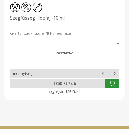
Szegfűszeg illóolaj -10 ml
Gyártó: Cudy Future Kft Nyíregyháza
1350 Ft / db
135 Ft/ml