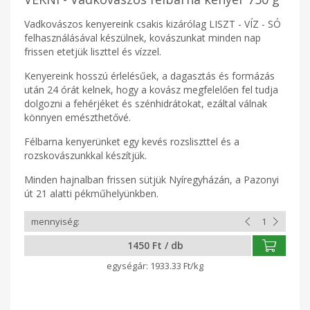
Vadkovászos kenyereink csakis kizárólag LISZT - VÍZ - SÓ
felhasználásával készülnek, kovászunkat minden nap
frissen etetjük liszttel és vízzel.
Kenyereink hosszú érlelésűek, a dagasztás és formázás
után 24 órát kelnek, hogy a kovász megfelelően fel tudja
dolgozni a fehérjéket és szénhidrátokat, ezáltal válnak
könnyen emészthetővé.
Félbarna kenyerünket egy kevés rozsliszttel és a
rozskovászunkkal készítjük.
Minden hajnalban frissen sütjük Nyíregyházán, a Pazonyi
út 21 alatti pékműhelyünkben.
1450 Ft / db
1933.33 Ft/kg