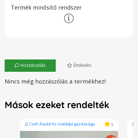
Termék minősítő rendszer
Hozzászólás
Értékelés
Nincs még hozzászólás a termékhez!
Mások ezeket rendelték
Cseh Árpád és családja gazdasága
5