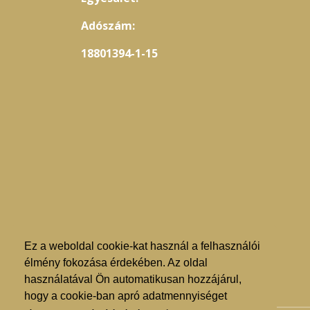
Adószám:
18801394-1-15
Ez a weboldal cookie-kat használ a felhasználói
élmény fokozása érdekében. Az oldal
használatával Ön automatikusan hozzájárul,
hogy a cookie-ban apró adatmennyiséget