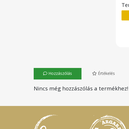
Te
Hozzászólás
Értékelés
Nincs még hozzászólás a termékhez!