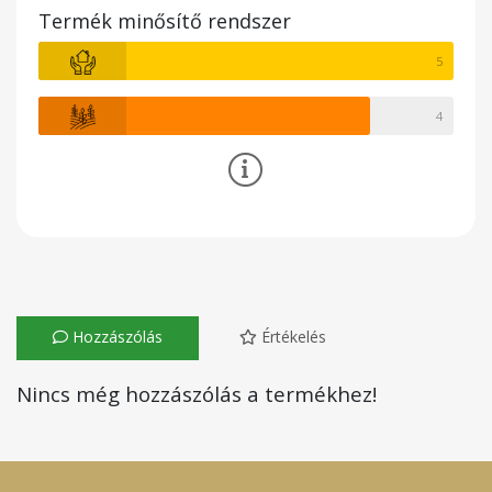
Termék minősítő rendszer
5
4
Hozzászólás
Értékelés
Nincs még hozzászólás a termékhez!