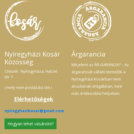
Nyíregyházi Kosár
Árgarancia
Közösség
Mit jelent az ÁR-GARANCIA? – Az
Címünk: Nyíregyháza, Hatzel
árgaranciát vállaló termelők a
tér 7.
Nyíregyházi Kosárban nem
árusítanak drágábban, mint
( mely nem postázási cím )
más értékesítési helyeken.
Elérhetőségek
nyiregyhazikosar@gmail.com
Hogyan lehet vásárolni?