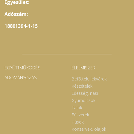
Egyesület:
Adószám:
18801394-1-15
EGYÜTTMŰKÖDÉS
ÉLELMISZER
ADOMÁNYOZÁS
Befőttek, lekvárok
Készételek
Édesség, nasi
Gyümölcsök
Italok
Fűszerek
Húsok
Konzervek, olajok