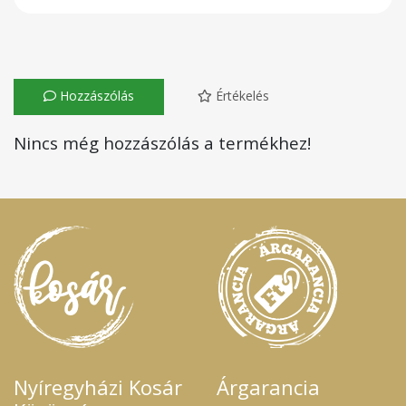
Hozzászólás
Értékelés
Nincs még hozzászólás a termékhez!
Nyíregyházi Kosár
Árgarancia