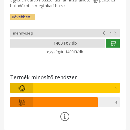
hulladékot is megtakaríthatsz.
Bővebben…
1400 Ft / db
1400 Ft/db
Termék minősítő rendszer
5
4