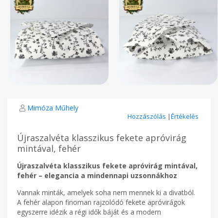
Mimóza Műhely
Hozzászólás
|
Értékelés
Újraszalvéta klasszikus fekete apróvirág
mintával, fehér
Újraszalvéta klasszikus fekete apróvirág mintával,
fehér – elegancia a mindennapi uzsonnákhoz
Vannak minták, amelyek soha nem mennek ki a divatból.
A fehér alapon finoman rajzolódó fekete apróvirágok
egyszerre idézik a régi idők báját és a modern