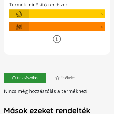
Termék minősítő rendszer
5
5
Hozzászólás
Értékelés
Nincs még hozzászólás a termékhez!
Mások ezeket rendelték