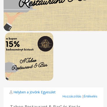
Helyben a Jövőnk Egyesület
Hozzászólás
|
Értékelés
„Taboo Restaurant & Bar” és Kosár