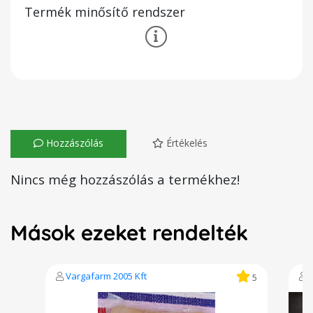
Termék minősítő rendszer
Hozzászólás
Értékelés
Nincs még hozzászólás a termékhez!
Mások ezeket rendelték
Vargafarm 2005 Kft
5