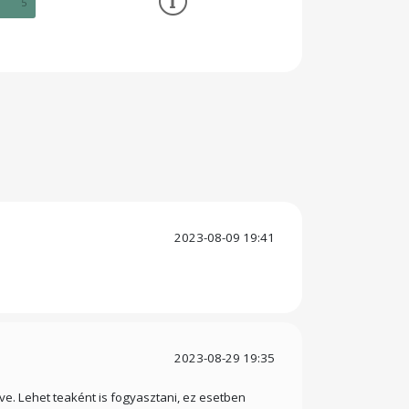
5
2023-08-09 19:41
2023-08-29 19:35
ve. Lehet teaként is fogyasztani, ez esetben