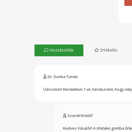
Hozzászólás
Értékelés
Dr. Donka Tünde
Üdvözlöm! Rendeltem 1-et. Kérdezném, hogy mily
Szondi Kristóf
Kedves Vásárló! A shiitake gomba őrle