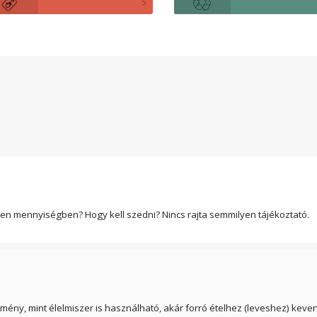
5
en mennyiségben? Hogy kell szedni? Nincs rajta semmilyen tájékoztató.
mény, mint élelmiszer is használható, akár forró ételhez (leveshez) kever