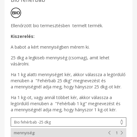
Ellenőrzött bio termesztésben termelt termék.
Kiszerelés:
A babot a kért mennyiségben mérem ki.
25 dkg a legkiseb mennyiség (csomag), amit lehet
vásárolni.
Ha 1 kg alatti mennyiséget kér, akkor válassza a legördülő
menüben a "Fehérbab 25 dkg" megnevezést és
a mennyiségnél adja meg, hogy hányszor 25 dkg-ot kér.
Ha 1 kg-ot, vagy annál többet kér, akkor válassza a
legördülő menüben a "Fehérbab 1 kg" megnevezést és
a mennyiségnél adja meg, hogy hányszor 1 kg-ot kér.