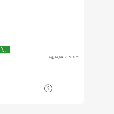
23.9 Ft/ml