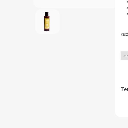
Kisz
Te