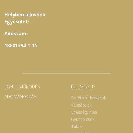
Helyben a Jövőnk
Egyesület:
Adószám:
18801394-1-15
EGYÜTTMŰKÖDÉS
ÉLELMISZER
ADOMÁNYOZÁS
Befőttek, lekvárok
Készételek
Édesség, nasi
Gyümölcsök
Italok