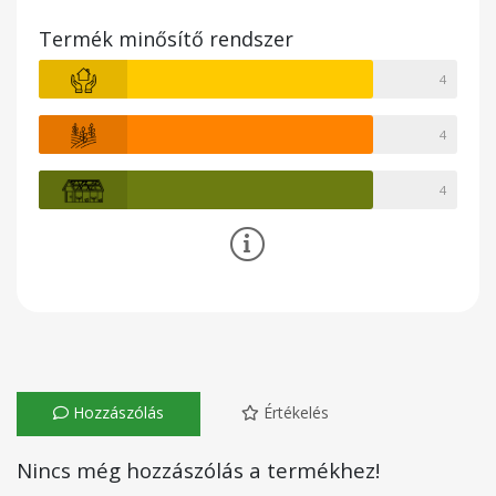
Termék minősítő rendszer
4
4
4
Hozzászólás
Értékelés
Nincs még hozzászólás a termékhez!