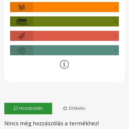
5
5
5
5
Hozzászólás
Értékelés
Nincs még hozzászólás a termékhez!