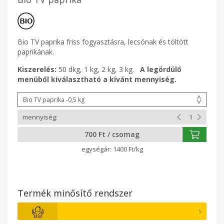
Bio TV paprika friss fogyasztásra, lecsónak és töltött
paprikának.
Kiszerelés:
50 dkg, 1 kg, 2 kg, 3 kg.
A legördülő
menüből kiválasztható a kívánt mennyiség.
700 Ft / csomag
1400 Ft/kg
Termék minősítő rendszer
5