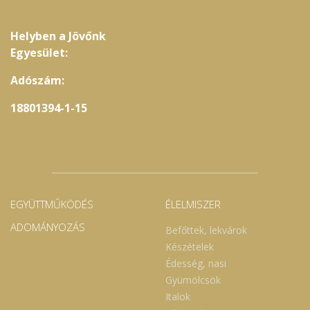
Helyben a Jövőnk
Egyesület:
Adószám:
18801394-1-15
EGYÜTTMŰKÖDÉS
ÉLELMISZER
ADOMÁNYOZÁS
Befőttek, lekvárok
Készételek
Édesség, nasi
Gyümölcsök
Italok