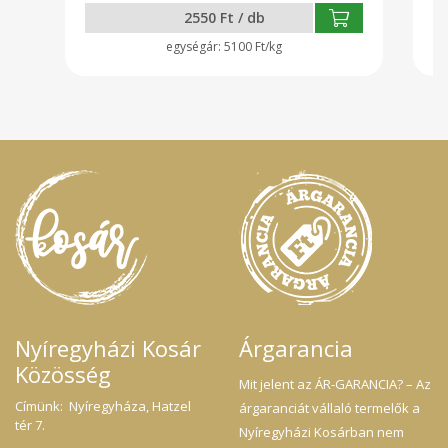
2550 Ft / db
5100 Ft/kg
Nyíregyházi Kosár
Árgarancia
Közösség
Mit jelent az ÁR-GARANCIA? – Az
Címünk: Nyíregyháza, Hatzel
árgaranciát vállaló termelők a
tér 7.
Nyíregyházi Kosárban nem