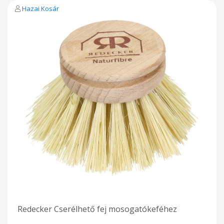
Hazai Kosár
Redecker Cserélhető fej mosogatókeféhez