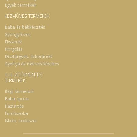
Egyéb termékek
KÉZMŰVES TERMÉKEK
Baba és bábkészítés
Gyöngyfűzés
Ékszerek
Horgolás
Dísztárgyak, dekorációk
Gyertya és mécses készítés
HULLADÉKMENTES
TERMÉKEK
Régi farmerből
Baba ápolás
Háztartás
Fürdőszoba
Iskola, irodaszer