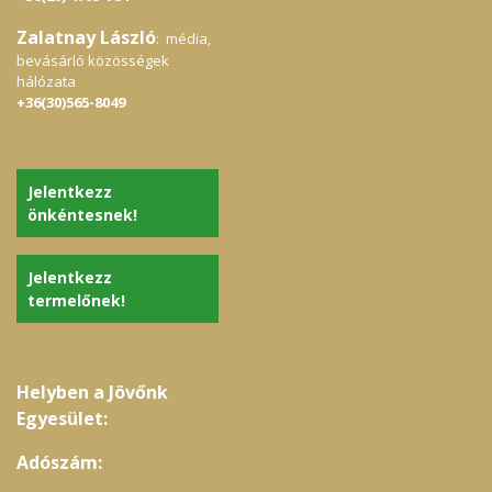
Zalatnay László
: média,
bevásárló közösségek
hálózata
+36(30)565-8049
Jelentkezz
önkéntesnek!
Jelentkezz
termelőnek!
Helyben a Jövőnk
Egyesület:
Adószám: