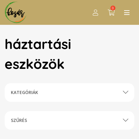
0
háztartási
eszközök
KATEGÓRIÁK
SZŰRÉS