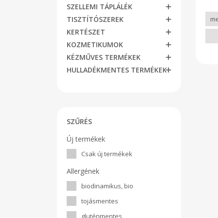
SZELLEMI TÁPLÁLÉK
TISZTÍTÓSZEREK
KERTÉSZET
KOZMETIKUMOK
KÉZMŰVES TERMÉKEK
HULLADÉKMENTES TERMÉKEK
SZŰRÉS
Új termékek
Csak új termékek
Allergének
biodinamikus, bio
tojásmentes
gluténmentes