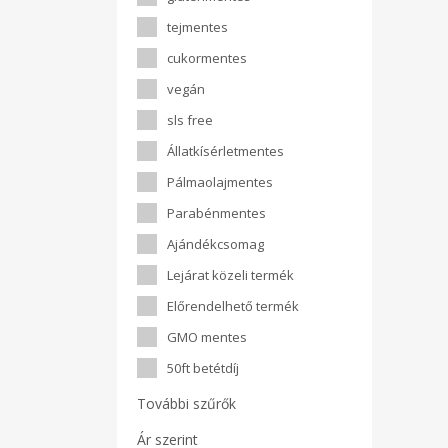
tejmentes
cukormentes
vegán
sls free
Állatkísérletmentes
Pálmaolajmentes
Parabénmentes
Ajándékcsomag
Lejárat közeli termék
Előrendelhető termék
GMO mentes
50ft betétdíj
További szűrők
Ár szerint