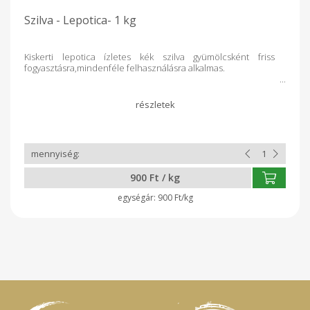
Szilva - Lepotica- 1 kg
Kiskerti lepotica ízletes kék szilva gyümölcsként friss
fogyasztásra,mindenféle felhasználásra alkalmas.
900 Ft / kg
900 Ft/kg