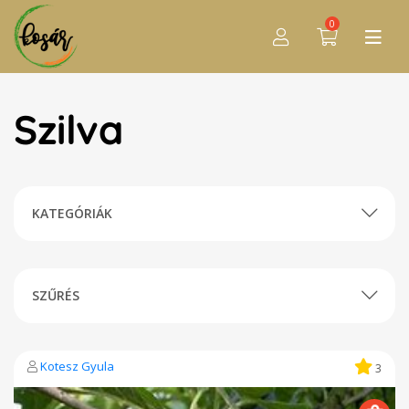
0
Szilva
KATEGÓRIÁK
SZŰRÉS
Kotesz Gyula
3