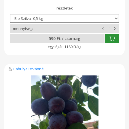
590 Ft / csomag
1180 Ft/kg
Gabulya Istvánné