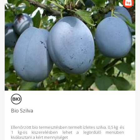
Bio Szilva
Ellenőrzött bio termesztésben termelt ízletes szilva. 0,5 kg és
1 kg-os kiszerelésben lehet a legördülő menüben
kiválasztani a kért mennyiséget