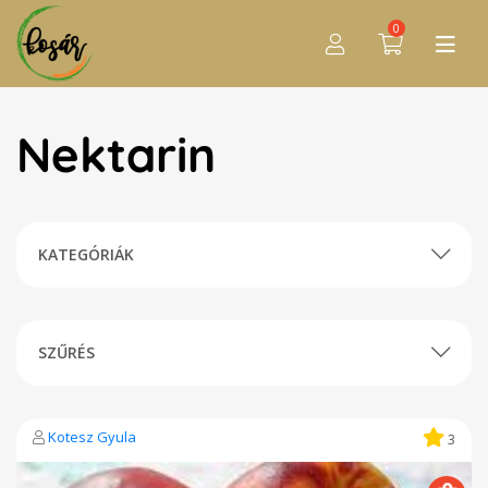
0
Nektarin
KATEGÓRIÁK
SZŰRÉS
Kotesz Gyula
3