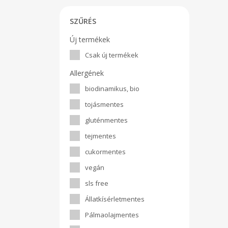
SZŰRÉS
Új termékek
Csak új termékek
Allergének
biodinamikus, bio
tojásmentes
gluténmentes
tejmentes
cukormentes
vegán
sls free
Állatkísérletmentes
Pálmaolajmentes