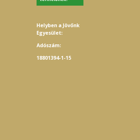
Helyben a Jövőnk
Egyesület:
Adószám:
18801394-1-15