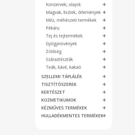
Konzervek, olajok
Magvak, lisztek, őrlemények
Méz, méhészeti termékek
Pékáru
Tej és tejtermékek
Gyógynövények
Zöldség
Száraztészták
Teák, kávé, kakaó
SZELLEMI TÁPLÁLÉK
TISZTÍTÓSZEREK
KERTÉSZET
KOZMETIKUMOK
KÉZMŰVES TERMÉKEK
HULLADÉKMENTES TERMÉKEK