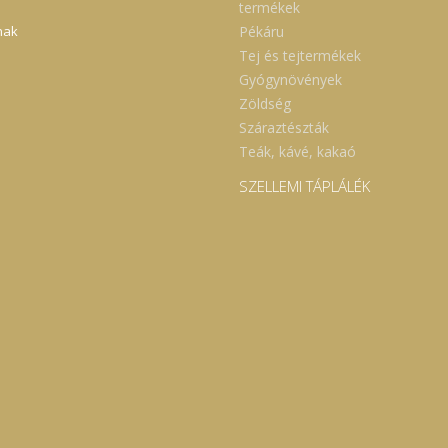
termékek
Pékáru
nak
Tej és tejtermékek
Gyógynövények
Zöldség
Száraztészták
Teák, kávé, kakaó
SZELLEMI TÁPLÁLÉK