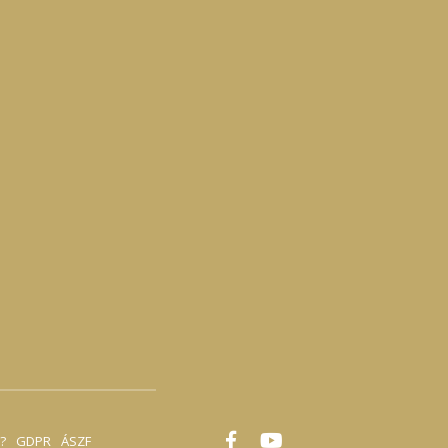
?
GDPR
ÁSZF