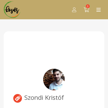
0
Szondi Kristóf