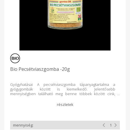
Bio Pecsétviaszgomba -20g
Gyógyhatásai A pecsétviaszgomba tápanyagtartalma a
gyógygombák között is kiemelkedő. Jelentősebb
mennyiségben található meg benne többek között cink,
foszfor, germánium, kalcium, kálium, magnézium, mangán,
vas és réz. Gazdag C-vitaminban, D-vitaminban és
aminosavakban. A pecsétviaszgomba fontos alkotóeleme a
pantoténsav, amely javítja az agyműködést, segítségével
megelőzhetőek olyan neuro-degeneratív betegségek, mint
például az Alzheimer-kor. Ezeken kívül tartalmaz
még vírusellenes, valamint májvédő triterpéneket, a