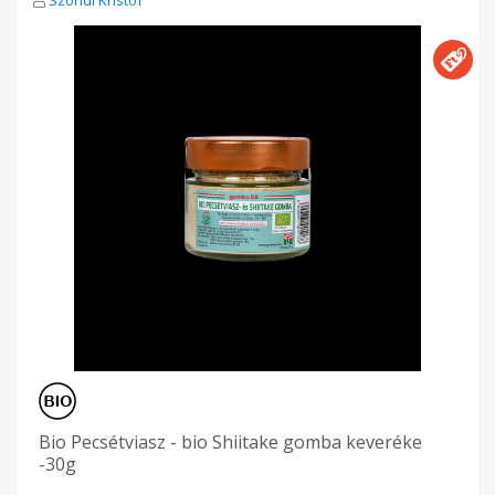
Bio Pecsétviasz - bio Shiitake gomba keveréke
-30g