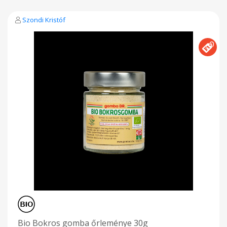
Szondi Kristóf
Bio Bokros gomba őrleménye 30g