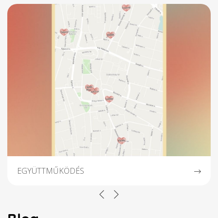
EGYÜTTMŰKÖDÉS