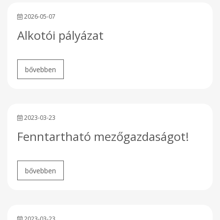
2026-05-07
Alkotói pályázat
2023-03-23
Fenntartható mezőgazdaságot!
2023-03-23